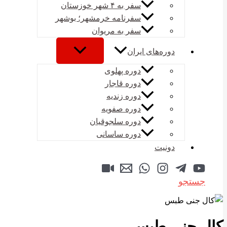
سفر به ۴ شهر خوزستان
سفرنامه خرمشهر؛ بوشهر
سفر به مریوان
دوره‌های ایران
دوره پهلوی
دوره قاجار
دوره زندیه
دوره صفویه
دوره سلجوقیان
دوره ساسانی
دونیت
جستجو
کال جنی طبس