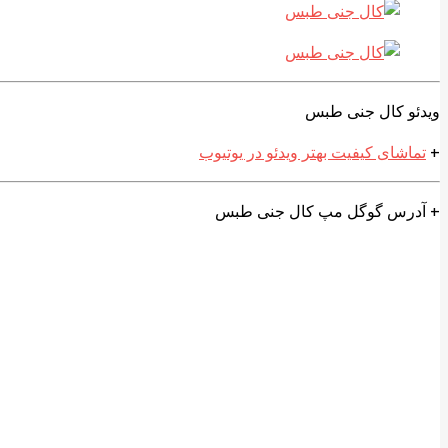
ویدئو کال جنی طبس
+
تماشای کیفیت بهتر ویدئو در یوتیوب
+ آدرس گوگل مپ کال جنی طبس