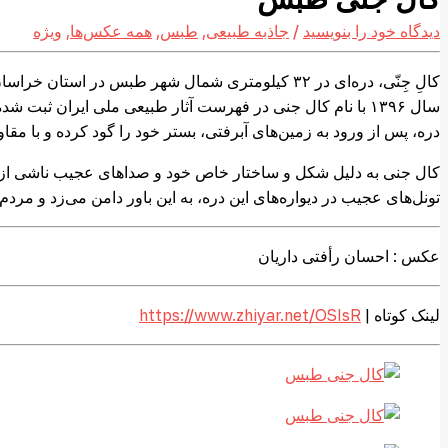
دیدگاه‌ خود را بنویسید
/
جاذبه طبیعی
,
طبس
,
همه عکس‌ها
,
ویژه
کالِ جِنّی، دره‌ای در ۳۲ کیلومتری شمال شهر طبس 
سال ۱۳۹۶ با نام کال جنی در فهرست آثار طبیعی ملی ایران ث
دره، پس از ورود به زمین‌های آبرفتی، بستر خود را گود کرده و با مق
کال جنی به دلیل شکل و ساختار خاص خود و صداهای عجیب ناشی از وز
تونل‌های عجیب در دیواره‌های این دره، به این باور دامن می‌زد و مردم 
عکس :‌ احسان رأفتی داریان
لینک کوتاه |
https://www.zhiyar.net/OSIsR