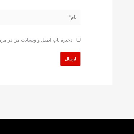
نام*
ذخیره نام، ایمیل و وبسایت من در مرو