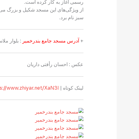
رسمی آغاز به کار کرده است.
سبز نام برد.
+
آدرس مسجد جامع بندرخمیر
: بلوار ملا
عکس :‌ احسان رأفتی داریان
لینک کوتاه |
s://www.zhiyar.net/XaN3I