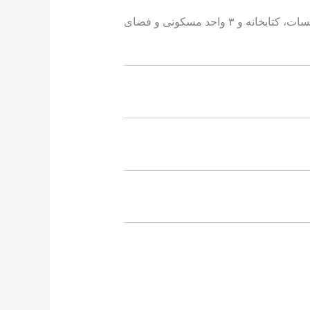
از ویژگی‌های این مسجد شکیل و بزرگ می‌توان از وجود فرهنگسرا شامل کلاس‌های درس، اتاق مهمان، سالن جلسات، کتابخانه و ۳ واحد مسکونی و فضای