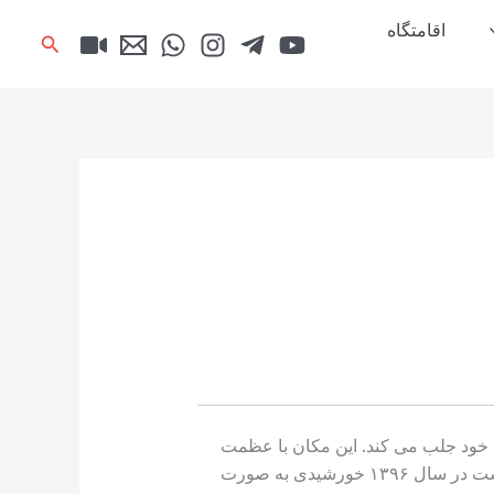
اقامتگاه
جستجو
 خود جلب می کند. این مکان با عظمت
گردشگران داخلی و خارجی زیادی را تا به حال به خود جذب کرده است. این مسجد به همت خیرین ساخته شده است در سال ۱۳۹۶ خورشیدی به صورت