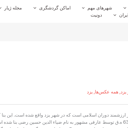
شهرهای مهم
اماکن گردشگری
مجله ژیار
یران
دونیت
یزد
,
همه عکس‌ها
,
یزد
ثار ارزشمند دوران اسلامی است که در شهر یزد واقع شده است. این بن
اسلامی را به نمایش گذاشته، حدود سال 631 ه.ق توسط عارفی مشهور به نام ضیاء الدین حسین 