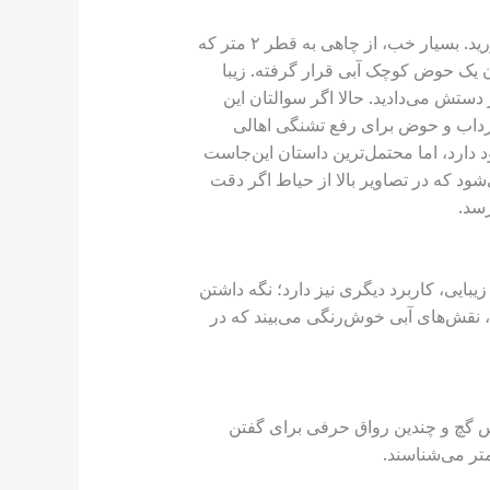
می‌دانم زمانی که وارد حیاط زندان اسکندر می‌شوید، بازیگوشی‌تان گل می‌کند و می‌خواهید سر از سرداب در بیاورید. بسیار خب، از چاهی به قطر ۲ متر که
 اولین چیزی که می‌بینید یک سرداب ۵ تا ۷ متری است که در آن یک حوض کوچک آبی قرار گرفته. زیبا
دستش می‌دادید. حالا اگر سوالتان این
سرداب و حوض برای رفع تشنگی اهالی
 دارد، اما محتمل‌ترین داستان این‌جاست
د که در تصاویر بالا از حیاط اگر دقت
رسد.
ی از معماری یزد است. گنبد خشتی زندان اسکندر با ۱۸ تا ۲۰ متر علاوه بر زیبایی، کاربرد دیگری نیز دارد؛ نگه داشتن
، نقش‌های آبی خوش‌رنگی می‌بیند که در
نس گچ و چندین رواق حرفی برای گفتن