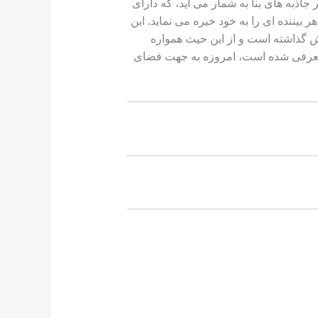
تر اشاره نمود. گنبد زیبای اثر، از دیگر جاذبه های بنا به شمار می آید، که دارای
 بیننده ای را به خود خیره می نماید. این
ش گذاشته است و از این حیث همواره
ن معرفی شده است، امروزه به جهت فضای