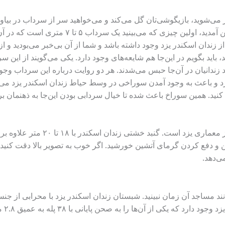
وارد شدید و از ۳۸ پله چاه هم به سمت پایین آمدید،
زندان اسکندر یزد وجود داشته باشد و شما از آن بی‌خبر می‌بودید و از 
د بگویم در این‌جا هم شایعه‌های وجود دارد. یکی می‌گویند از این 
زندانیان در آن‌جا حبس می‌شدند. هر دو روایت درباره این سرداب وجود
و باعث به وجود آمدن سوراخی در وسط حیاط زندان اسکندر یزد می‌شو
 کنید. همین سوراخ باعث شده تا خیال سردابی بودن این‌جا به ذهنمان ب
علاوه بر بادگیر، گنبد هم عضو جدانشدن
ن و دفع کردن گرمای آتشین خورشید. اگر خوب به تصویر بالا دقت کنید
ی‌دهد.
د مساجد آن زمان نبینید. شبستان زندان اسکندر یزد با محرابی از ج
ی از آن‌ها را به صحن پایانی با ۳۸ پله به عمیق ۲.۸ متر می‌شناسند.