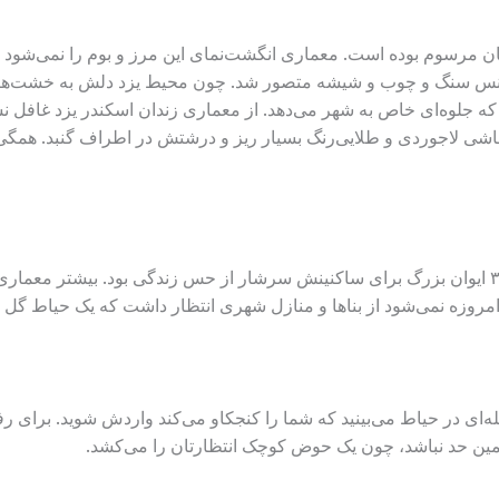
ان مرسوم بوده است. معماری انگشت‌نمای این مرز و بوم را نمی‌شود با
از جنس سنگ و چوب و شیشه متصور شد. چون محیط یزد دلش به خشت‌های
 جلوه‌ای خاص به شهر می‌دهد. از معماری زندان اسکندر یزد غافل نشو
نقاشی لاجوردی و طلایی‌رنگ بسیار ریز و درشتش در اطراف گنبد. همگ
حیاط بزرگ و مستطیلی مدرسه ضیائیه با ۳ ایوان بزرگ برای ساکنینش سرشار از حس زندگی بود. 
امروزه نمی‌شود از بناها و منازل شهری انتظار داشت که یک حیاط گل 
ر همین حد نباشد، چون یک حوض کوچک انتظارتان را می‌کشد.