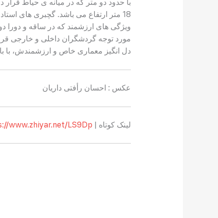
18 متر ارتفاع می باشد. گچبری های استادا
ویژگی های ارزشمند که در ساقه و دورا د
مورد توجه گردشگران داخلی و خارجی قرار 
دل انگیز معماری خاص و ارزشمندش، با با
عکس : احسان رأفتی داریان
لینک کوتاه |
s://www.zhiyar.net/LS9Dp