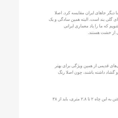
 دیگر جاهای ایران مقایسه کرد. اصلا
 گلی بند است. البته همین سادگی و یک
یم که ما را یاد معماری ایرانی
ی از خشت هستند.
بیشتر معماری‌های قدیمی از همین ویژگی برای بهتر
و گشاد داشته باشند، چون اصلا رنگ
همین که وارد زندان اسکندر می‌شوید، راه‌پله‌ای در حیاط می‌بینید که شما را کنجکاو می‌کند واردش شوید. برای رفتن به این چاه ۲ تا ۲.۸ متری، باید از ۳۸