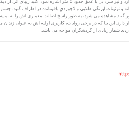
با حدود دو متر که در میانه ی حیاط قرار دارد و نیز سردابی با عمق حدود 5 م
نه و تزئینات آبرنگی طلایی و لاجوردیِ باقیمانده در اطراف گنبد، چشم هر
ور گنبد مشاهده می شود، به طور راسخ اصالت معماری اش را به نمای
دارد. این بنا که در برخی روایات، کاربری اولیه اش به عنوان زندا
زدید شمار زیادی از گردشگران مواجه می باشد.
http