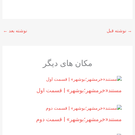
→
نوشته قبل
نوشته بعد
←
مکان های دیگر
مستند«خرمشهر؛بوشهر» | قسمت اول
مستند«خرمشهر؛بوشهر» | قسمت دوم