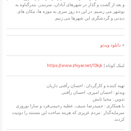
و بعد از گشت و گذار در شهرهای آبادان، سربندر، بندرگناوه به
بوشهر می رسیم. در این ده روز سری به موزه ها، مکان های
دیدنی و گردشگری این شهرها می زنیم.
+
دانلود ویدئو
لینک کوتاه |
https://www.zhiyar.net/13kjk
تهیه کننده و کارگردان : احسان رأفتی داریان
ویدئو : احسان امیری، احسان رأفتی
تدوین : محیا تابش
با همکاری : حمیدرضا سیف، عطیه رحیمی‌فرد و سارا نوروزی
سرمایه‌گذار : مردم عزیزی که هزینه ساخت این مستند را دونیت
کردند.