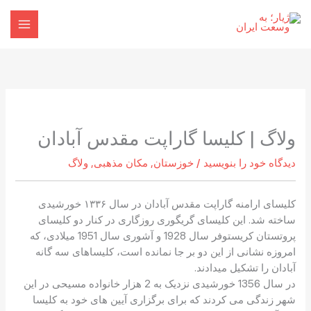
رش
ه
حتوا
ولاگ | کلیسا گاراپت مقدس آبادان
دیدگاه‌ خود را بنویسید
/
خوزستان
,
مکان مذهبی
,
ولاگ
کلیسای ارامنه گاراپت مقدس آبادان در سال ۱۳۳۶ خورشیدی
ساخته شد. این کلیسای گریگوری روزگاری در کنار دو کلیسای
پروتستان کریستوفر سال 1928 و آشوری سال 1951 میلادی، که
امروزه نشانی از این دو بر جا نمانده است، کلیساهای سه گانه
آبادان را تشکیل میدادند.
در سال 1356 خورشیدی نزدیک به 2 هزار خانواده مسیحی در این
شهر زندگی می کردند که برای برگزاری آیین های خود به کلیسا