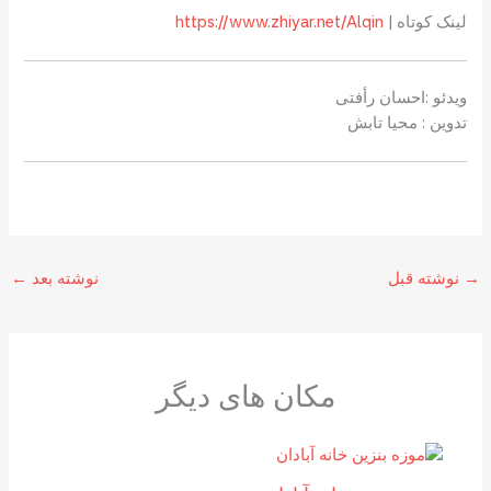
لینک کوتاه |
https://www.zhiyar.net/Alqin
ویدئو :احسان رأفتی
تدوین : محیا تابش
→
نوشته قبل
نوشته بعد
←
مکان های دیگر