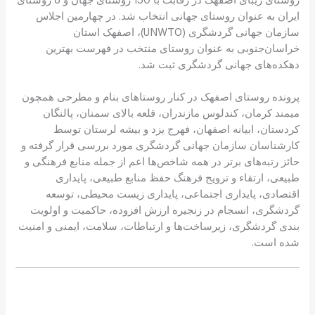
ایران به عنوان روستای جهانی انتخاب شد. در چهارمین اجلاس
سازمان جهانی گردشگری (UNWTO)، اصفهک استان
خراسان‌جنوبی به عنوان روستای منتخب در فهرست بهترین
دهکده‌های جهانی گردشگری ثبت شد.
پرونده روستای اصفهک در کنار روستاهای بنام و مطرحی همچون
میمند کرمان، کندلوس مازندران، قلعه بالای سمنان، پالنگان
کردستان، ابیانه اصفهان، فهرج یزد و بیشه لرستان توسط
کارشناسان سازمان جهانی گردشگری مورد بررسی قرار گرفته و
حائز رتبه‌های برتر در همه شاخص‌ها اعم از جمله منابع فرهنگی و
طبیعی، ارتقاء و ترویج فرهنگ حفظ منابع طبیعی، پایداری
اقتصادی، پایداری اجتماعی، پایداری زیست محیطی، توسعه
گردشگری، انسجام در زنجیره ارزش افزوده، حاکمیت و اولویت‌
بندی گردشگری، زیرساخت‌ها و ارتباطات، سلامت، ایمنی و امنیت
شده است.