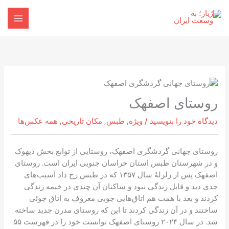
رش
ه
حتوا
روستای اصفهک
دیدگاه‌ خود را بنویسید
/
ویژه
,
طبس
,
مکان تاریخی
,
همه عکس‌ها
روستای جهانی گردشگری اصفهک، روستایی از توابع بخش دیهوک
و در شهرستان طبس استان خراسان جنوبی ایران است. روستای
اصفهک پس از زلزلهٔ سال ۱۳۵۷ که در طبس رخ داد آسیب‌های
جدی دید و قابل زندگی نبود و ساکنان آن چندی در خیمه زندگی
کردند و بعد با همت هم اتاق‌هایی چوبی معروف به اتاق چوئی
ساختند و در آن زندگی کردند تا این که روستای مدرن جدید ساخته
شد. در سال ۲۰۲۴ روستای اصفهک توانست خود را در فهرست ۵۵