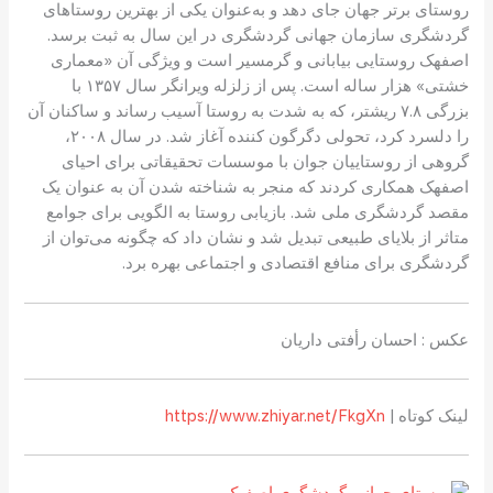
روستای برتر جهان جای دهد و به‌عنوان یکی از بهترین روستاهای
گردشگری سازمان جهانی گردشگری در این سال به ثبت برسد.
اصفهک روستایی بیابانی و گرمسیر است و ویژگی آن «معماری
خشتی» هزار ساله است. پس از زلزله ویرانگر سال ۱۳۵۷ با
بزرگی ۷.۸ ریشتر، که به شدت به روستا آسیب رساند و ساکنان آن
را دلسرد کرد، تحولی دگرگون کننده آغاز شد. در سال ۲۰۰۸،
گروهی از روستاییان جوان با موسسات تحقیقاتی برای احیای
اصفهک همکاری کردند که منجر به شناخته شدن آن به عنوان یک
مقصد گردشگری ملی شد. بازیابی روستا به الگویی برای جوامع
متاثر از بلایای طبیعی تبدیل شد و نشان داد که چگونه می‌توان از
گردشگری برای منافع اقتصادی و اجتماعی بهره برد.
عکس‌ : احسان رأفتی داریان
لینک کوتاه |
https://www.zhiyar.net/FkgXn