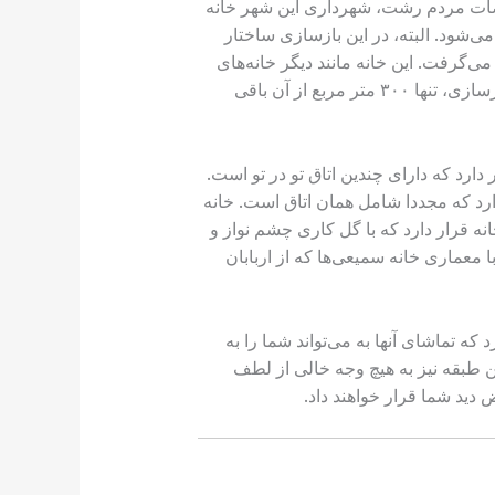
تراضات مردم رشت، شهرداری این شهر خانه
ی‌شود. البته، در این بازسازی ساختار
‌گرفت. این خانه مانند دیگر خانه‌های
سنتی آن دوره شامل باغ و اصطبل بوده و وسعت بیشتری داشته است که پس تغییرات ایجاد شده در مالکیت و بازسازی، تنها ۳۰۰ متر مربع از آن باقی
رد که دارای چندین اتاق تو در تو است.
رد که مجددا شامل همان اتاق است. خانه
ه قرار دارد که با گل کاری‌ چشم نواز و
عماری خانه سمیعی‌ها که از اربابان
که تماشای آنها به می‌تواند شما را به
ین طبقه نیز به هیچ وجه خالی از لطف
دید شما قرار خواهند داد.