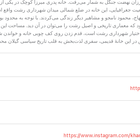
بارزان نهضت جنگل به شمار می‌رفت. خانه پدری میرزا کوچک در یکی از 
عیت جغرافیایی، این خانه در ضلع شمالی میدان شهرداری رشت واقع 
هاج، محمود نامجو و مشاهیر دیگر زندگی می‌کردند. با توجه به محدود ب
 در اختیار شهرداری رشت است. قدم زدن روی کف چوبی خانه و خواندن ش
ش در این خانۀ قدیمی، سفری لذت‌بخش به قلب تاریخ سیاسی گیلان م
https://www.instagram.com/kh