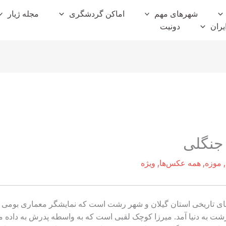
شهرهای مهم
اماکن گردشگری
مجله ژیار
یران
دونیت
جنگلی
,
موزه
,
همه عکس‌ها
,
ویژه
‌های تاریخی استان گیلان و شهر رشت است که نمایشگر معماری بومی 
ونس استاد سرایی متولد ۱۲۵۷ در رشت به دنیا آمد. میرزا کوچک لقبی است که به واسطه پد