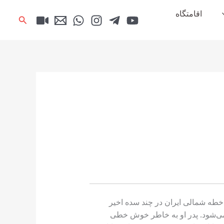
اقامتگاه
جستجو
خطه شمالی ایران در چند سده اخیر
رش به داده می‌شود. پدر او به خاطر خوش خطی