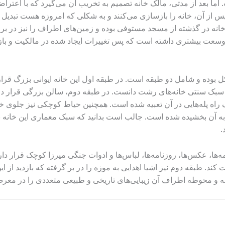
ت. اما بعد از مدتی، مالک خانه تصمیم به تخریب آن می‌گیرد که با اع
 پس از آن، خانه را بازسازی می‌کنند و به شکلی که امروزه هست تبدیل م
ه در گذشته از مسجد مستوفی بوده و زمین‌های اطراف را نیز در بر می
ده و شامل دو طبقه است. در طبقه اول این خانه ایوانی بزرگ قرار دا
لی سبک سنتی خانه‌های رشت دانست. در طبقه دوم، سالن بزرگی قرار دا
راه پله‌هایی در آن تعبیه شده است. همچنین حیاط کوچکی نیز جلوی خان
آن بخشیده شده است. جالب است بدانید که سبک معماری این خانه با م
.
ها، عکس‌ها، روزنامه‌ها، لباس‌ها و ادوات جنگی میرزا کوچک قرار دارد 
د. طبقه دوم نیز اشیا اهدایی به موزه را در بر گرفته که بازدید از ا
ه و محوطه اطراف آن زیبایی‌های تاریخی و طبیعی متعددی را در معرض 