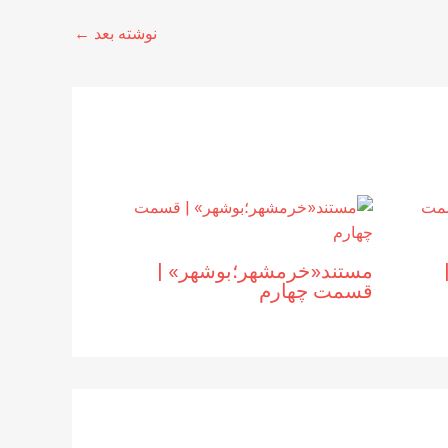
نوشته بعد
←
مستند«خرمشهر؛بوشهر» |
قسمت چهارم