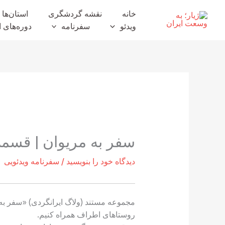
رش
خانه
نقشه گردشگری
استان‌ها
ه
ویدئو
سفرنامه
دوره‌های ا
حتوا
سفر به مریوان | قسمت
دیدگاه‌ خود را بنویسید
/
سفرنامه ویدئویی
مجموعه مستند (ولاگ ایرانگردی) «سفر به
روستاهای اطراف همراه کنیم.