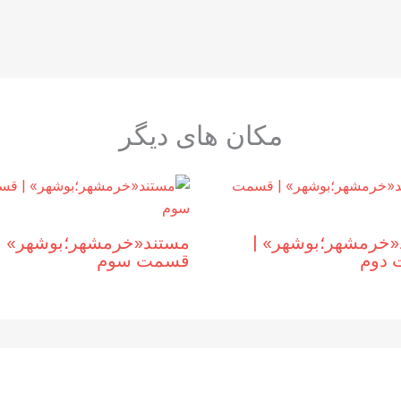
مکان های دیگر
«خرمشهر؛بوشهر» |
مستند«خرمشهر؛بوشهر» |
دوم
قسمت سوم