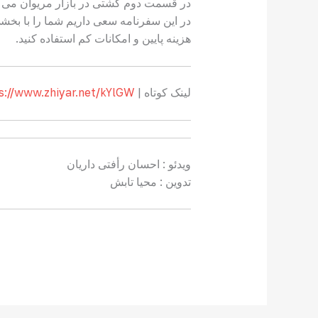
در قسمت دوم گشتی در بازار مریوان می ز
در این سفرنامه سعی داریم شما را با بخشی 
هزینه پایین و امکانات کم استفاده کنید.
لینک کوتاه |
s://www.zhiyar.net/kYlGW
ویدئو :‌ احسان رأفتی داریان
تدوین : محیا تابش