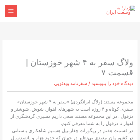
رش
ه
حتوا
ولاگ سفر به ۴ شهر خوزستان |
قسمت ۷
دیدگاه‌ خود را بنویسید
/
سفرنامه ویدئویی
مجموعه مستند (ولاگ ایرانگردی) «سفر به ۴ شهر خوزستان»
سفری کوتاه و ۴ روزه است به شهرهای اهواز، شوش, شوشتر و
دزفول . در این مجموعه مستند سعی داریم مسیری گردشگری از
اهواز تا دزفول را به شما معرفی کنیم.
در قسمت هفتم در زیگورات چغازنبیل هستیم شاهکاری باستانی
در کشورمان. معبدی بی‌نظیر در جهان که حدود هزار و پانصدسال