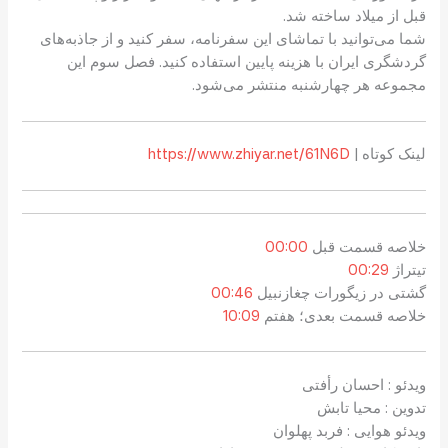
قبل از میلاد ساخته شد.
شما می‌توانید با تماشای این سفرنامه، سفر کنید و از جاذبه‌های
گردشگری ایران با هزینه پایین استفاده کنید. فصل سوم این
مجموعه هر چهارشنبه منتشر می‌شود.
لینک کوتاه |
https://www.zhiyar.net/61N6D
خلاصه قسمت قبل
00:00
تیتراژ
00:29
گشتی در زیگورات چغازنبیل
00:46
خلاصه قسمت بعدی؛ هفتم
10:09
ویدئو : احسان رأفتی
تدوین : محیا تابش
ویدئو هوایی : فربد پهلوان