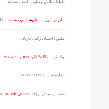
مارلیک، تالش و دیلمان کشف شده‌اند.
+
آدرس موزه باستان‌شناسی رشت
: خیابا
عکس :‌ احسان رأفتی داریان
لینک کوتاه |
www.zhiyar.net/WPzJ9
شماره تماس :
:01333227979
صفحه اینستاگرام |
.com/rasht_museum