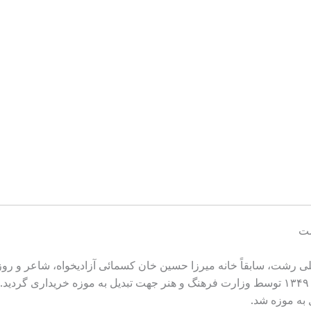
شت
 رشت، سابقاً خانه میرزا حسین خان کسمائی آزادیخواه، شاعر و روزن