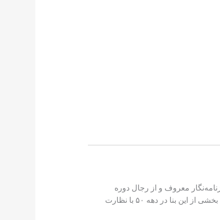
امه‌نگار معروف و از رجال دوره
مشروطیت و نهضت جنگل بود که در سال ۱۳۴۹ توسط وزارت فرهنگ و هنر جهت تبدیل به موزه خریداری گردید. بخشی از این بنا در دهه ۵۰ با نظارت