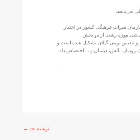
لی می‌باشد.
می‌باشد. موزه رشت با تشکیل سازمان میراث فرهنگی کشور در اختیار
مایشگاه‌ها قرار گرفت و پس از مرمت اساسی در تاریخ ۱۰ مهر ۱۳۶۷ بازگشایی شد، موزه رشت از دو بخش
و تندیس بومی گیلان تشکیل شده است و
رودبار، تالش، دیلمان و … اختصاص داد.
نوشته بعد
←