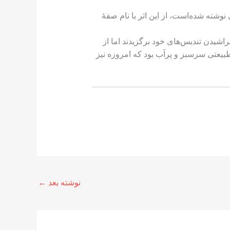
 اثر با نام‌های دیگری نیز یاد شده‌است. حمدالله مستوفی در نزهةالقلوب که در ۱۳۳۹ میلادی نوشته شده‌است، از این اثر با نام صفۀ
یدن تندیس‌های خود برگزیدند اما از
طبیعتی سرسبز و پرآب بود که امروزه نیز
نوشته بعد
←