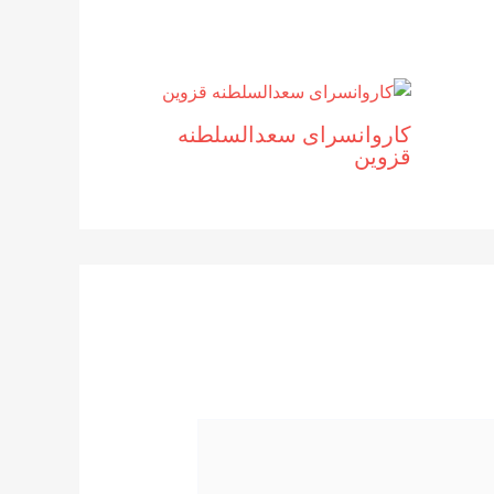
کاروانسرای سعدالسلطنه
قزوین