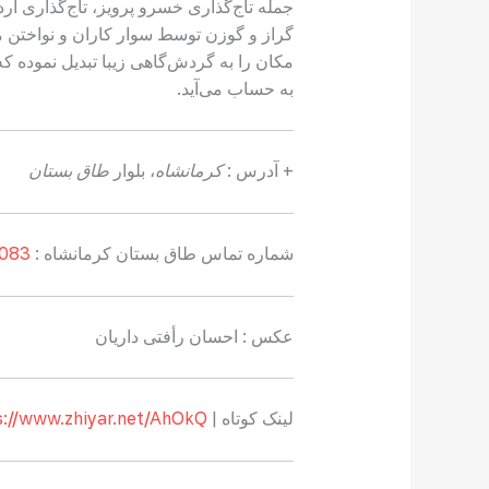
جمله تاج‌گذاری خسرو پرویز، تاج‌گذاری ار
گراز و گوزن توسط سوار کاران و نواختن م
مکان را به گردش‌گاهی زیبا تبدیل نموده که 
به‌ حساب می‌آید.
+ آدرس :
کرمانشاه
، بلوار
طاق بستان
شماره تماس طاق بستان کرمانشاه :
083 3838 0045
عکس :‌ احسان رأفتی داریان
لینک کوتاه |
s://www.zhiyar.net/AhOkQ