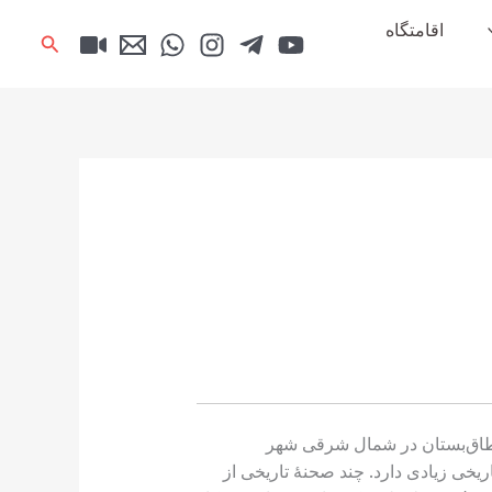
اقامتگاه
جستجو
ه طاق‌بستان در شمال شرقی شهر
ی زیادی دارد. چند صحنهٔ تاریخی از