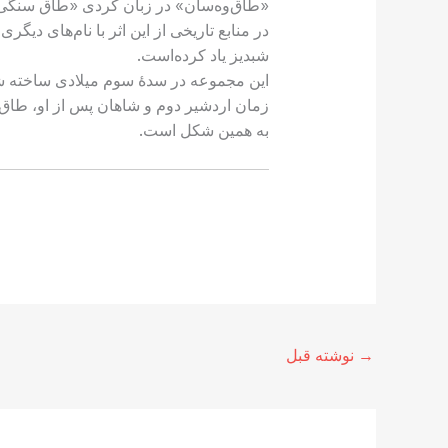
«طاق‌وه‌سان» در زبان کردی «طاق سنگی» 
شبدیز یاد کرده‌است.
این مجموعه در سدهٔ سوم میلادی ساخته ش
زمان اردشیر دوم و شاهان پس از او، طاق‌ب
به همین شکل است.
→
نوشته قبل