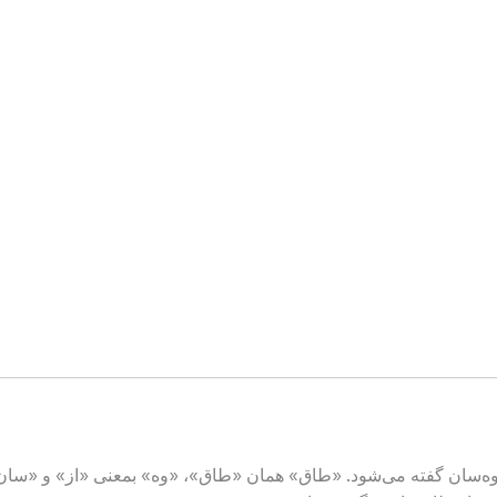
وه‌سان گفته می‌شود. «طاق» همان «طاق»، «وه» بمعنی «از» و «سان