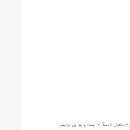
» بمعنی «سنگ» است و به این ترتیب