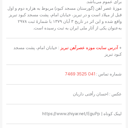
برای عموم می‌باشد.
موزهٔ عصر آهن (گورستان مسجد کبود) مربوط به هزاره دوم و اول
قبل از میلاد است و در تبریز، خیابان امام، پشت مسجد کبود تبریز
واقع شده و این اثر در تاریخ ۳ آبان ۱۳۷۹ با شمارهٔ ثبت ۲۹۷۸
به‌عنوان یکی از آثار ملی ایران به ثبت رسیده است.
+
آدرس سایت موزه عصرآهن تبریز
: خیابان امام، پشت مسجد
کبود تبریز
شماره تماس :
041 3525 7469
عکس : احسان رأفتی داریان
لینک کوتاه | https://www.zhiyar.net/EguPp