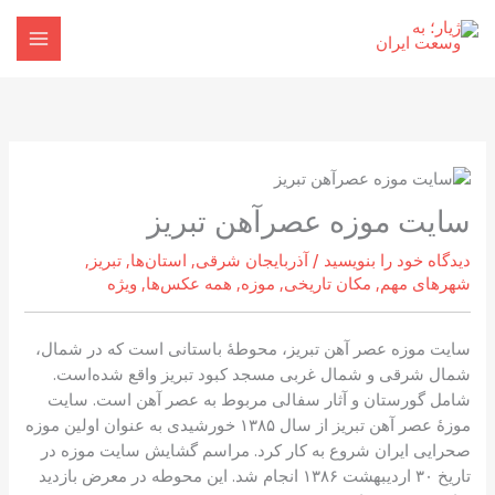
رش
ه
حتوا
سایت موزه عصرآهن تبریز
دیدگاه‌ خود را بنویسید
/
آذربایجان شرقی
,
استان‌ها
,
تبریز
,
شهرهای مهم
,
مکان تاریخی
,
موزه
,
همه عکس‌ها
,
ویژه
سایت موزه عصر آهن تبریز، محوطهٔ باستانی است که در شمال،
شمال شرقی و شمال غربی مسجد کبود تبریز واقع شده‌است.
شامل گورستان و آثار سفالی مربوط به عصر آهن است. سایت
موزهٔ عصر آهن تبریز از سال ۱۳۸۵ خورشیدی به عنوان اولین موزه
صحرایی ایران شروع به کار کرد. مراسم گشایش سایت موزه در
تاریخ ۳۰ اردیبهشت ۱۳۸۶ انجام شد. این محوطه در معرض بازدید