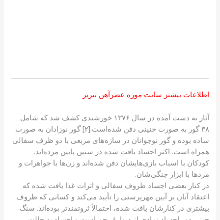
اطلاعات بیشتر سایت موزه عصرآهن تبریز
آثار به دست آمده در سال ۱۳۷۶ خورشیدی کشف شد که شامل
۳۸ گور به صورت جنینی دفن شده‌است.[۲] گور نوزادان به صورت
ساده بوده و گور نوجوانان در سازه‌های مربعی با دو ظرف سفالی
همراه است. اکثر اجساد یافت شده در سنین پایین مرده‌اند.
کودکان با اسباب بازی‌هایشان دفن شده‌اند و زن‌ها با جواهرات و
مردها با ابزار جنگی‌شان.
در کنار بعضی اجساد ظروف سفالی و اثرات غذا یافت شده که
اعتقاد آنان بر آیین مهرپرستی را تأیید می‌کند و کسانی که ظروف
بیشتری در کنارشان یافت شده، احتمالاً ثروتمندتر بوده‌اند. سنگ
چینی دور اجساد نمادی از دیوارهٔ رحم است و اجساد به حالت