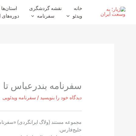
رش
خانه
نقشه گردشگری
استان‌ها
ه
ویدئو
سفرنامه
دوره‌های ا
حتوا
سفرنامه بندرعباس تا ب
دیدگاه‌ خود را بنویسید
/
سفرنامه ویدئویی
مجموعه مستند (ولاگ ایرانگردی) «سفرنا
خلیج‌فارس.