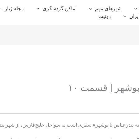
شهرهای مهم
اماکن گردشگری
مجله ژیار
یران
دونیت
وشهر |‌ قسمت ۱۰
مه بندرعباس تا بوشهر» سفری است به سواحل خلیج‌فارس، از شهر بن