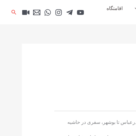
اقامتگاه
جستجو
درعباس تا بوشهر، سفری در حاشیه