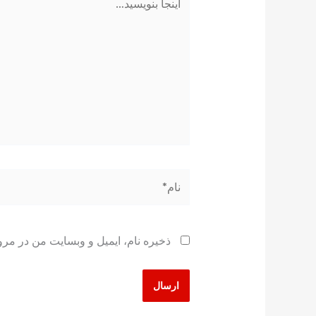
بنویسید…
نام*
ذخیره نام، ایمیل و وبسایت من در مرو