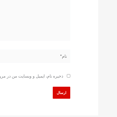
نام*
ذخیره نام، ایمیل و وبسایت من در مرو