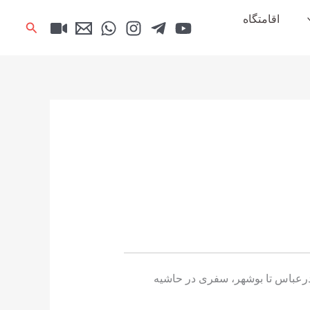
اقامتگاه
جستجو
درعباس تا بوشهر، سفری در حاشیه