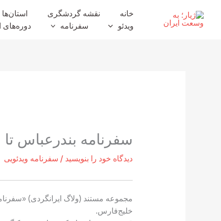
رش
خانه
نقشه گردشگری
استان‌ها
ه
ویدئو
سفرنامه
دوره‌های ا
حتوا
سفرنامه بندرعباس تا ب
دیدگاه‌ خود را بنویسید
/
سفرنامه ویدئویی
مجموعه مستند (ولاگ ایرانگردی) «سفرنا
خلیج‌فارس.