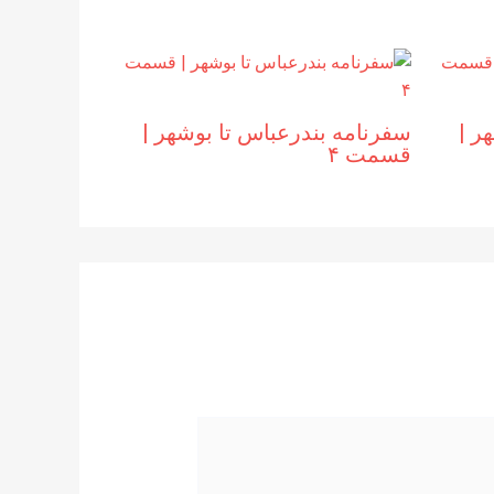
 |‌
سفرنامه بندرعباس تا بوشهر |‌
قسمت ۴