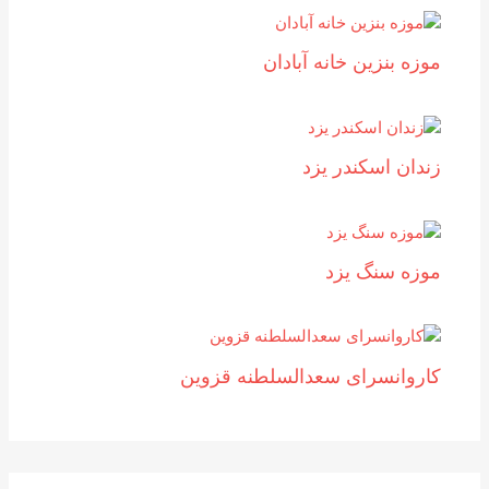
موزه بنزين خانه آبادان
زندان اسکندر یزد
موزه سنگ یزد
کاروانسرای سعدالسلطنه قزوین