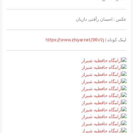
عکس : احسان رأفتی داریان
لینک کوتاه |
https://www.zhiyar.net/96vVj