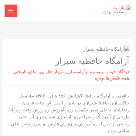
رش
ه
حتوا
آرامگاه حافظیه شیراز
دیدگاه‌ خود را بنویسید
/
آرامستان
,
شیراز
,
فارس
,
مکان تاریخی
,
همه عکس‌ها
,
ویژه
حافظیه یا آرامگاه حافظ (گشایش: ۸۵۶ ه‍.ق – ۱۴۵۲ م)، محل
خاکسپاری حافظ شیرازی در شیراز است. این بنا به فرمان
رضاشاه به علی‌اصغر حکمت، وزیر آموزش و پرورش وقت و برپایهٔ
طرحی از آندره گُدار طراحی و بازسازی شد. مجری آن، علی
ریاضی، رئیس اداره آموزش و پرورش فارس، و سرپرستش علی
سامی بودند.