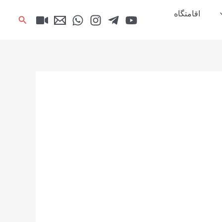
اقامتگاه
جستجو