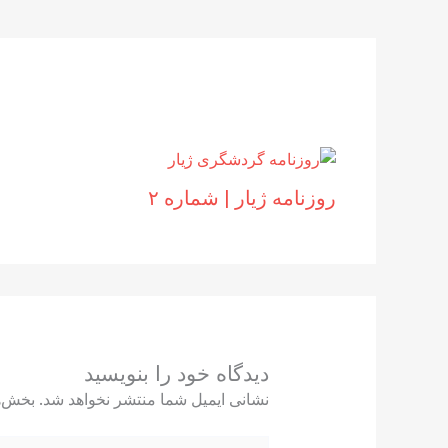
روزنامه ژیار | شماره ۲
دیدگاه‌ خود را بنویسید
نشانی ایمیل شما منتشر نخواهد شد.
بخش‌ه
اینجا