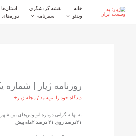
رش
خانه
نقشه گردشگری
استان‌ها
ه
ویدئو
سفرنامه
دوره‌های ا
حتوا
روزنامه ژیار | شماره ی
دیدگاه‌ خود را بنویسید
/
مجله ژیار+
به بهانه گرانی دوباره اتوبوس‌های بین شه
۲۱درصد‭ ‬روی‭ ‬۲۱‭ ‬درصد۲‭ ‬ماه‭ ‬پیش