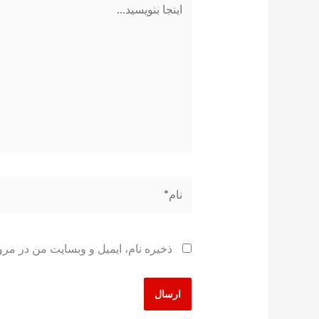
بنویسید…
نام*
ذخیره نام، ایمیل و وبسایت من در مرو