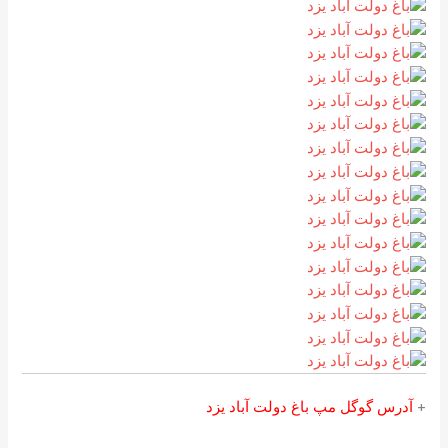
+
آدرس گوگل مپ باغ دولت آباد یزد