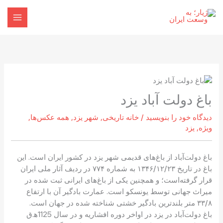
رش
ه
حتوا
باغ دولت آباد یزد
دیدگاه‌ خود را بنویسید
/
خانه تاریخی
,
شهر یزد
,
همه عکس‌ها
,
ویژه
,
یزد
باغ دولت‌آباد از باغ‌های قدیمی شهر یزد در کشور ایران است. این
باغ در تاریخ ۱۳۴۶/۱۲/۲۳ به شماره ۷۷۴ در ردیف آثار ملی ایران
قرار گرفته‌است؛ و همچنین یکی از باغ‌های ایرانی ثبت شده در
میراث جهانی توسط یونسکو است. عمارت بادگیر آن با ارتفاع
۳۳/۸ متر بلندترین بادگیر خشتی شناخته شده در جهان است.
باغ دولت‌آباد در یزد در اواخر دوره افشاریه و در سال 1125ه‍.ق