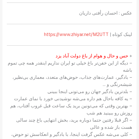
عکس : احسان رأفتی داریان
لینک کوتاه |
https://www.zhiyar.net/M2UTT
+
حس و حال و هوام از باغ دولت آباد یزد
– دیگه از این خفن‌تر باغ خیلی تو ایران نداریم اینقدر همه چی تموم
باشه
– بادگیر، عمارت‌های جذاب، حوض‌های متعدد، معماری بی‌نظیر،
شیشه‌رنگی و …
– بلدترین بادگیر جهان رو می‌تونی اینجا ببینی
– یه کافه باحال هم داره می‌شه نوشیدنی خورد با نمای عمارت
– بهترین وقتی که می‌تونین برید یک ساعت قبل غروب آفتاب، هم
روزش رو ببینید هم شب
– اگر قبلا رفتین حتما دوباره برید، بخش انتهایی باغ چند سالی
هست باز شده و عالی
– کلی می‌شه عکس گرفت اینجا، با بادگیر و انعکاسش تو حوض،