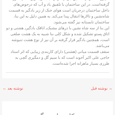
گرفته‌است. در این ساختمان با تلفیق باد و آب که درحوض‌های
داخل ساختمان درجریان است هوای خنک از زیر بادگیر به قسمت
شاه‌نشین و تالارها انتقال پیدا می‌کند. به همین دلیل به این بنا،
ساختمان تابستانه نیز گفته می‌شود.
این بنا از سه شاه نشین با درهای مشبک٫ اتاقک بادگیر٫ هشتی و دو
اتاق پستو تشکیل شده و شکل کلی بنا شبیه به یک هشت ضلعی
است، همچنین بادگیر قرار گرفته بر آن نیز از نوع هشت تنبوشه
می‌باشد.
سقف قسمت میانی (هشتی) دارای کاربندی زیبایی که اثر استاد
حاجی علی اکبر آخوند است که با سیم گل و دمگیری گچی به
طرزی بسیار ماهرانه اجرا شده‌است.
→
نوشته قبل
نوشته بعد
←