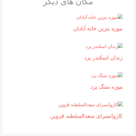
مکان های دیگر
موزه بنزين خانه آبادان
زندان اسکندر یزد
موزه سنگ یزد
کاروانسرای سعدالسلطنه قزوین