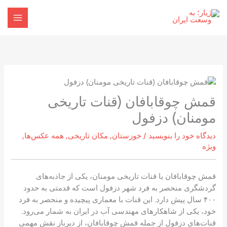
رش
ه
حتوا
قمش چوقابافان (قنات تاریخی
مومنان) دزفول
دیدگاه‌ خود را بنویسید
/
خوزستان
,
مکان تاریخی
,
همه عکس‌ها
,
ویژه
قمش چوقابافان یا قنات تاریخی مومنان، یکی از جاذبه‌های
گردشگری منحصر به فرد شهر دزفول است که قدمتی به حدود
۴۰۰ سال پیش دارد. این قنات با معماری پیچیده و منحصر به فرد
خود، یکی از شاهکارهای مهندسی آب در ایران به شمار می‌رود.
قنات‌های دزفول از جمله قمش چوقابافان، از دیرباز نقش مهمی