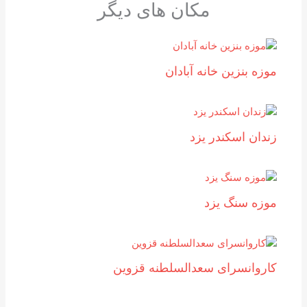
مکان های دیگر
موزه بنزين خانه آبادان
زندان اسکندر یزد
موزه سنگ یزد
کاروانسرای سعدالسلطنه قزوین