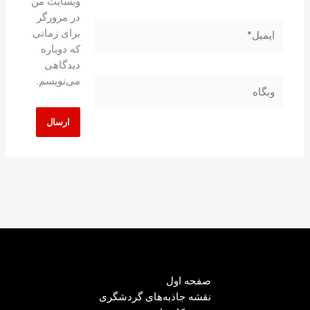
وبسایت من
در مرورگر
ایمیل*
برای زمانی
که دوباره
دیدگاهی
می‌نویسم.
وبگاه
صفحه اول
نقشه جاذبه‌های گردشگری