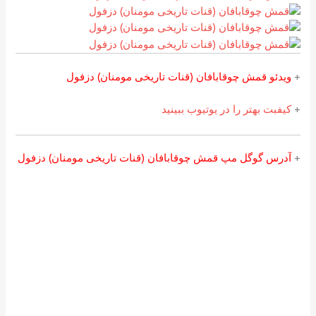
+‌
ویدئو قمش چوقابافان (قنات تاریخی مومنان) دزفول
+
کیفبت بهتر را در یوتیوب ببینید
+
آدرس گوگل مپ قمش چوقابافان (قنات تاریخی مومنان) دزفول