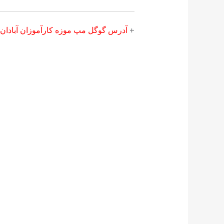
+‌
آدرس گوگل مپ موزه كارآموزان آبادان