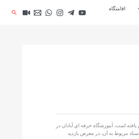
اقامتگاه
جستجو
افته است. آموزشگاه حرفه اي آبادان در
يابي اسناد مربوط به آن، در معرض بازديد