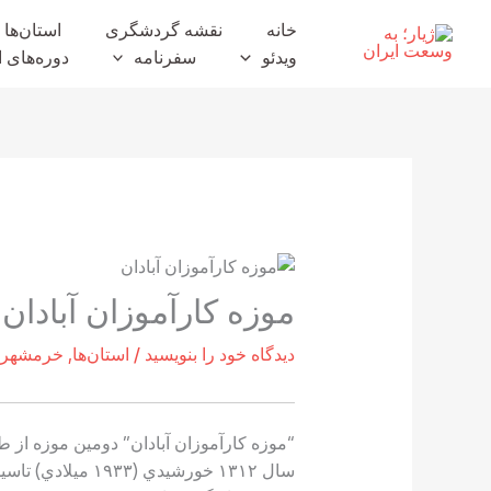
رش
خانه
نقشه گردشگری
استان‌ها
ه
ویدئو
سفرنامه
دوره‌های ا
حتوا
موزه كارآموزان آبادان
دیدگاه‌ خود را بنویسید
/
استان‌ها
,
خرمشهر، 
“موزه كارآموزان آبادان” دومين موزه از 
سال ۱۳۱۲ خورشيد