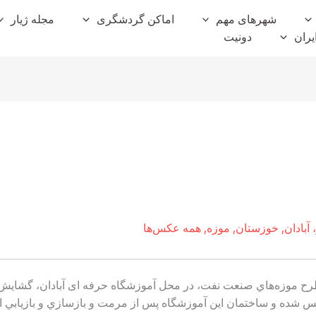
شهرهای مهم
اماکن گردشگری
مجله ژیار
یران
دونیت
آبادان
,
خوزستان
,
موزه
,
همه عکس‌ها
طرح موزه‌هاي صنعت نفت، در محل آموزشگاه حرفه ای آبادان، گشايش ي
ي (۱۹۳۳ ميلادي) تاسيس شده و ساختمان اين آموزشگاه پس از مرمت و بازسازي و باز