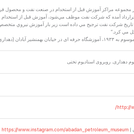
س و انگلیس است. در بند ۱۶ اين قرارداد آمده كه شركت نفت موظف مي‌شود، آموزش قبل از اس
اين تاريخ شركت نفت ترجيح مي داده است زير بار آموزش نيروي متخ
ل مي كرد.”
وم دهداری. روبروی استادیوم تختی
http://
 |
https://www.instagram.com/abadan_petroleum_museum