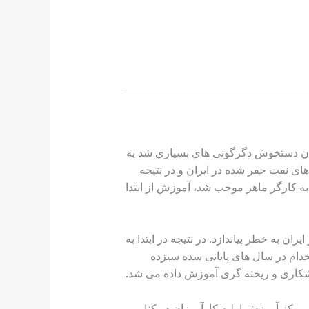
، خاورميانه و جهان دستخوش دگرگونی های بسياري شد به
های نفت حفر شده در ایران و در نتيجه
ه كارگر ماهر موجب شد، آموزش از ابتدا
 به خطر بياندازد. در نتيجه در ابتدا به
خدام در سال های پایانی سده سيزده
شكاری و ریخته گری آموزش داده می شد.
، مركز آموزش اوليه كارآموزان در كنار